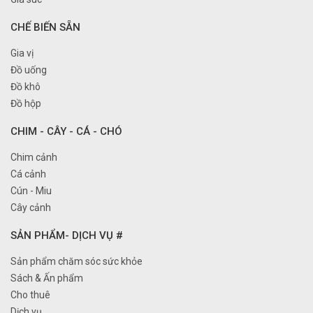
CHẾ BIẾN SẴN
Gia vị
Đồ uống
Đồ khô
Đồ hộp
CHIM - CÂY - CÁ - CHÓ
Chim cảnh
Cá cảnh
Cún - Miu
Cây cảnh
SẢN PHẨM- DỊCH VỤ #
Sản phẩm chăm sóc sức khỏe
Sách & Ấn phẩm
Cho thuê
Dịch vụ