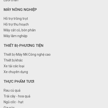
Lưới chắn
MÁY NÔNG NGHIỆP
Hỗ trợ trồng trọt
Hỗ trợ thu hoạch
Máy cắt cỏ, bón phân
Máy lâm nghiệp
THIẾT BỊ-PHƯƠNG TIỆN
Thiết bị-Máy NN Công nghệ cao
Thiết bị khác
Xe tải các loại
Xe chuyên dụng
THỰC PHẨM TƯƠI
Rau củ quả
Trái cây - hoa quả
Ngũ cốc - hạt
Gia súc