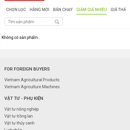
CHỌN LỌC
HÀNG MỚI
BÁN CHẠY
GIẢM GIÁ NHIỀU
GIÁ THẤP
Không có sản phẩm...
FOR FOREIGN BUYERS
Vietnam Agricultural Products
Vietnam Agriculture Machines
VẬT TƯ - PHỤ KIỆN
Vật tư nông nghiệp
Vật tư trồng lan
Vật tư thủy canh