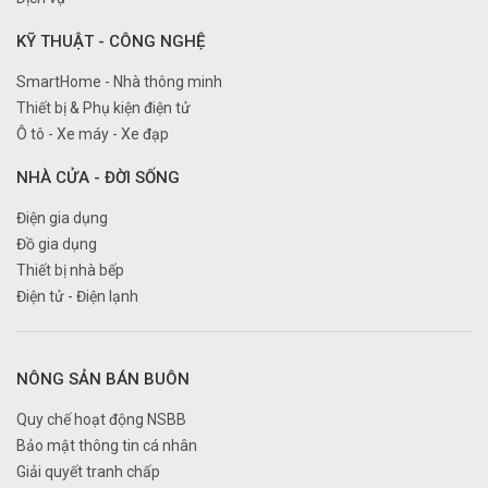
KỸ THUẬT - CÔNG NGHỆ
SmartHome - Nhà thông minh
Thiết bị & Phụ kiện điện tử
Ô tô - Xe máy - Xe đạp
NHÀ CỬA - ĐỜI SỐNG
Điện gia dụng
Đồ gia dụng
Thiết bị nhà bếp
Điện tử - Điện lạnh
NÔNG SẢN BÁN BUÔN
Quy chế hoạt động NSBB
Bảo mật thông tin cá nhân
Giải quyết tranh chấp