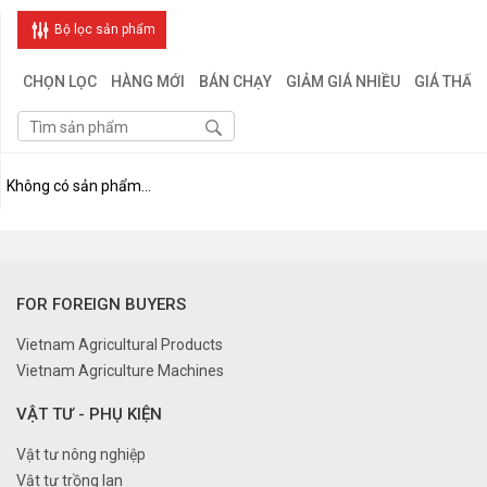
Bộ lọc sản phẩm
CHỌN LỌC
HÀNG MỚI
BÁN CHẠY
GIẢM GIÁ NHIỀU
GIÁ THẤP
Không có sản phẩm...
FOR FOREIGN BUYERS
Vietnam Agricultural Products
Vietnam Agriculture Machines
VẬT TƯ - PHỤ KIỆN
Vật tư nông nghiệp
Vật tư trồng lan