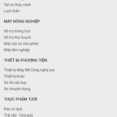
Vật tư thủy canh
Lưới chắn
MÁY NÔNG NGHIỆP
Hỗ trợ trồng trọt
Hỗ trợ thu hoạch
Máy cắt cỏ, bón phân
Máy lâm nghiệp
THIẾT BỊ-PHƯƠNG TIỆN
Thiết bị-Máy NN Công nghệ cao
Thiết bị khác
Xe tải các loại
Xe chuyên dụng
THỰC PHẨM TƯƠI
Rau củ quả
Trái cây - hoa quả