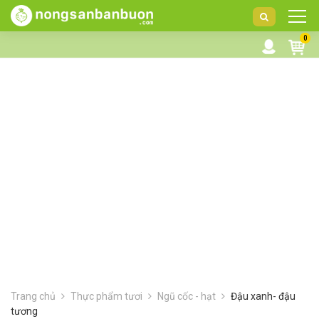
DANH
0
MỤC
SẢN
PHẨM
Trang chủ
Thực phẩm tươi
Ngũ cốc - hạt
Đậu xanh- đậu
tương