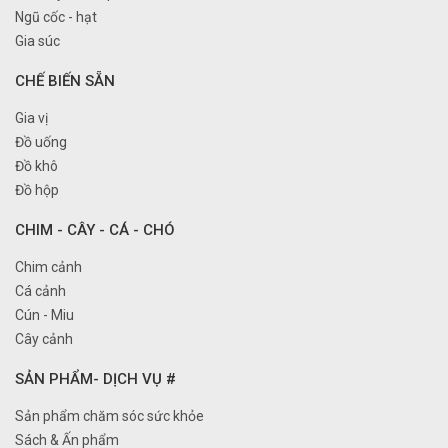
Ngũ cốc - hạt
Gia súc
CHẾ BIẾN SẴN
Gia vị
Đồ uống
Đồ khô
Đồ hộp
CHIM - CÂY - CÁ - CHÓ
Chim cảnh
Cá cảnh
Cún - Miu
Cây cảnh
SẢN PHẨM- DỊCH VỤ #
Sản phẩm chăm sóc sức khỏe
Sách & Ấn phẩm