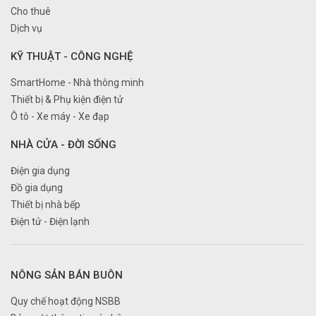
Cho thuê
Dịch vụ
KỸ THUẬT - CÔNG NGHỆ
SmartHome - Nhà thông minh
Thiết bị & Phụ kiện điện tử
Ô tô - Xe máy - Xe đạp
NHÀ CỬA - ĐỜI SỐNG
Điện gia dụng
Đồ gia dụng
Thiết bị nhà bếp
Điện tử - Điện lạnh
NÔNG SẢN BÁN BUÔN
Quy chế hoạt động NSBB