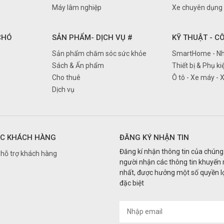
Máy lâm nghiệp
Xe chuyên dụng
 CHÓ
SẢN PHẨM- DỊCH VỤ #
KỸ THUẬT - C
Sản phẩm chăm sóc sức khỏe
SmartHome - Nh
Sách & Ấn phẩm
Thiết bị & Phụ ki
Cho thuê
Ô tô - Xe máy - 
Dịch vụ
C KHÁCH HÀNG
ĐĂNG KÝ NHẬN TIN
Đăng kí nhận thông tin của chúng 
hỗ trợ khách hàng
người nhận các thông tin khuyến
nhất, được hưởng một số quyền lợ
đặc biệt