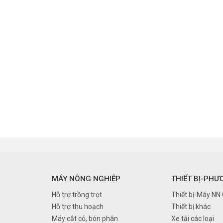
MÁY NÔNG NGHIỆP
THIẾT BỊ-PHƯ
Hỗ trợ trồng trọt
Thiết bị-Máy NN
Hỗ trợ thu hoạch
Thiết bị khác
Máy cắt cỏ, bón phân
Xe tải các loại