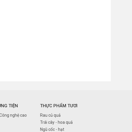
ƠNG TIỆN
THỰC PHẨM TƯƠI
 Công nghệ cao
Rau củ quả
Trái cây - hoa quả
Ngũ cốc - hạt