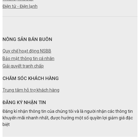
Điện tử - Điện lạnh
NÔNG SẢN BÁN BUÔN
Quy chế hoạt động NSBB
Bảo mật thông tin cá nhân
Giải quyết tranh chấp
CHĂM SÓC KHÁCH HÀNG
Trung tâm hỗ trợ khách hàng
ĐĂNG KÝ NHẬN TIN
Đăng kí nhận thông tin của chúng tôi và là người nhận các thông tin
khuyến mãi nhanh nhất, được hưởng một số quyền lợi giảm giá đặc
biệt