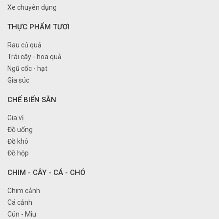
Xe chuyên dụng
THỰC PHẨM TƯƠI
Rau củ quả
Trái cây - hoa quả
Ngũ cốc - hạt
Gia súc
CHẾ BIẾN SẴN
Gia vị
Đồ uống
Đồ khô
Đồ hộp
CHIM - CÂY - CÁ - CHÓ
Chim cảnh
Cá cảnh
Cún - Miu