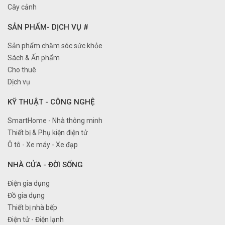
Cây cảnh
SẢN PHẨM- DỊCH VỤ #
Sản phẩm chăm sóc sức khỏe
Sách & Ấn phẩm
Cho thuê
Dịch vụ
KỸ THUẬT - CÔNG NGHỆ
SmartHome - Nhà thông minh
Thiết bị & Phụ kiện điện tử
Ô tô - Xe máy - Xe đạp
NHÀ CỬA - ĐỜI SỐNG
Điện gia dụng
Đồ gia dụng
Thiết bị nhà bếp
Điện tử - Điện lạnh