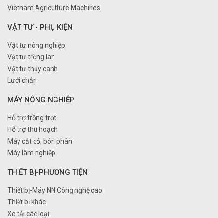
Vietnam Agriculture Machines
VẬT TƯ - PHỤ KIỆN
Vật tư nông nghiệp
Vật tư trồng lan
Vật tư thủy canh
Lưới chắn
MÁY NÔNG NGHIỆP
Hỗ trợ trồng trọt
Hỗ trợ thu hoạch
Máy cắt cỏ, bón phân
Máy lâm nghiệp
THIẾT BỊ-PHƯƠNG TIỆN
Thiết bị-Máy NN Công nghệ cao
Thiết bị khác
Xe tải các loại