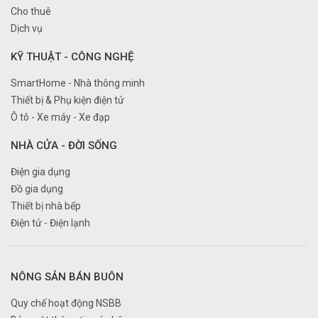
Cho thuê
Dịch vụ
KỸ THUẬT - CÔNG NGHỆ
SmartHome - Nhà thông minh
Thiết bị & Phụ kiện điện tử
Ô tô - Xe máy - Xe đạp
NHÀ CỬA - ĐỜI SỐNG
Điện gia dụng
Đồ gia dụng
Thiết bị nhà bếp
Điện tử - Điện lạnh
NÔNG SẢN BÁN BUÔN
Quy chế hoạt động NSBB