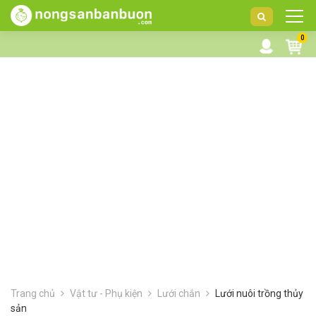
DANH
0
MỤC
SẢN
PHẨM
Trang chủ
Vật tư - Phụ kiện
Lưới chắn
Lưới nuôi trồng thủy
sản