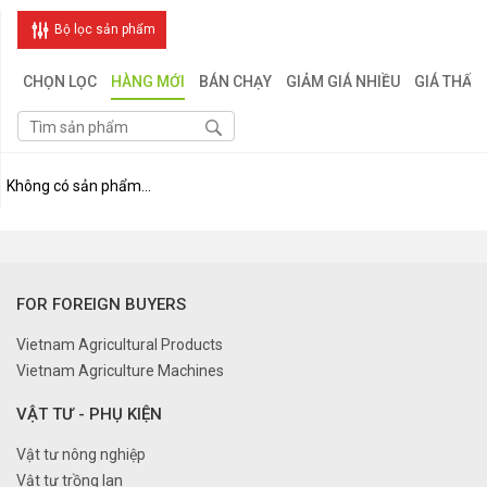
Bộ lọc sản phẩm
CHỌN LỌC
HÀNG MỚI
BÁN CHẠY
GIẢM GIÁ NHIỀU
GIÁ THẤP
Không có sản phẩm...
FOR FOREIGN BUYERS
Vietnam Agricultural Products
Vietnam Agriculture Machines
VẬT TƯ - PHỤ KIỆN
Vật tư nông nghiệp
Vật tư trồng lan