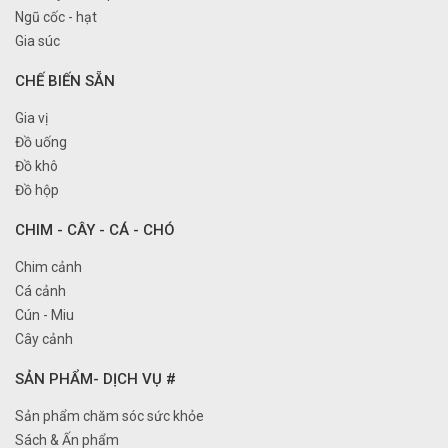
Ngũ cốc - hạt
Gia súc
CHẾ BIẾN SẴN
Gia vị
Đồ uống
Đồ khô
Đồ hộp
CHIM - CÂY - CÁ - CHÓ
Chim cảnh
Cá cảnh
Cún - Miu
Cây cảnh
SẢN PHẨM- DỊCH VỤ #
Sản phẩm chăm sóc sức khỏe
Sách & Ấn phẩm