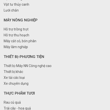
Vật tư thủy canh
Lưới chắn
MÁY NÔNG NGHIỆP
Hỗ trợ trồng trọt
Hỗ trợ thu hoạch
Máy cắt cỏ, bón phân
Máy lâm nghiệp
THIẾT BỊ-PHƯƠNG TIỆN
Thiết bị-Máy NN Công nghệ cao
Thiết bị khác
Xe tải các loại
Xe chuyên dụng
THỰC PHẨM TƯƠI
Rau củ quả
Trái cây - hoa quả