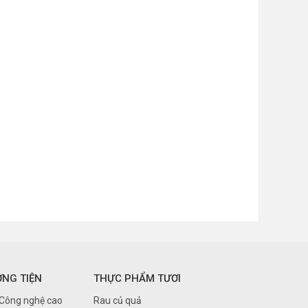
ƠNG TIỆN
THỰC PHẨM TƯƠI
 Công nghệ cao
Rau củ quả