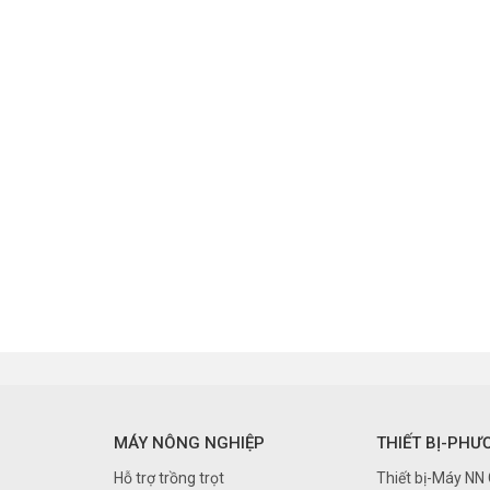
MÁY NÔNG NGHIỆP
THIẾT BỊ-PHƯ
Hỗ trợ trồng trọt
Thiết bị-Máy NN