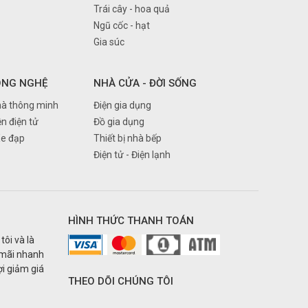
Trái cây - hoa quả
Ngũ cốc - hạt
Gia súc
ÔNG NGHỆ
NHÀ CỬA - ĐỜI SỐNG
à thông minh
Điện gia dụng
ện điện tử
Đồ gia dụng
Xe đạp
Thiết bị nhà bếp
Điện tử - Điện lạnh
HÌNH THỨC THANH TOÁN
tôi và là
 mãi nhanh
i giảm giá
THEO DÕI CHÚNG TÔI