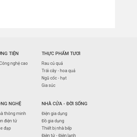
ƠNG TIỆN
THỰC PHẨM TƯƠI
 Công nghệ cao
Rau củ quả
Trái cây - hoa quả
Ngũ cốc - hạt
Gia súc
ÔNG NGHỆ
NHÀ CỬA - ĐỜI SỐNG
à thông minh
Điện gia dụng
ện điện tử
Đồ gia dụng
Xe đạp
Thiết bị nhà bếp
Điện tử - Điện lạnh