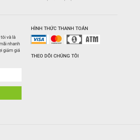
HÌNH THỨC THANH TOÁN
tôi và là
 mãi nhanh
i giảm giá
THEO DÕI CHÚNG TÔI