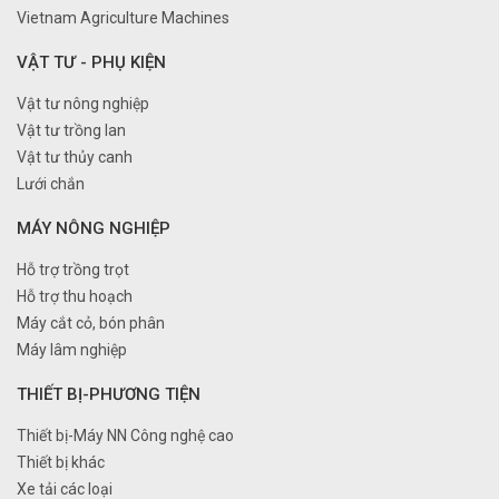
Vietnam Agriculture Machines
VẬT TƯ - PHỤ KIỆN
Vật tư nông nghiệp
Vật tư trồng lan
Vật tư thủy canh
Lưới chắn
MÁY NÔNG NGHIỆP
Hỗ trợ trồng trọt
Hỗ trợ thu hoạch
Máy cắt cỏ, bón phân
Máy lâm nghiệp
THIẾT BỊ-PHƯƠNG TIỆN
Thiết bị-Máy NN Công nghệ cao
Thiết bị khác
Xe tải các loại