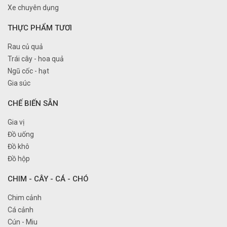
Xe chuyên dụng
THỰC PHẨM TƯƠI
Rau củ quả
Trái cây - hoa quả
Ngũ cốc - hạt
Gia súc
CHẾ BIẾN SẴN
Gia vị
Đồ uống
Đồ khô
Đồ hộp
CHIM - CÂY - CÁ - CHÓ
Chim cảnh
Cá cảnh
Cún - Miu