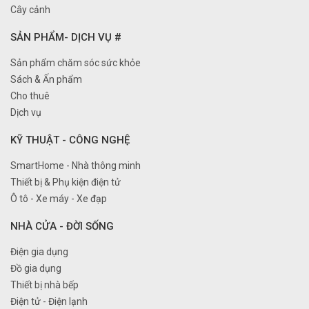
Cây cảnh
SẢN PHẨM- DỊCH VỤ #
Sản phẩm chăm sóc sức khỏe
Sách & Ấn phẩm
Cho thuê
Dịch vụ
KỸ THUẬT - CÔNG NGHỆ
SmartHome - Nhà thông minh
Thiết bị & Phụ kiện điện tử
Ô tô - Xe máy - Xe đạp
NHÀ CỬA - ĐỜI SỐNG
Điện gia dụng
Đồ gia dụng
Thiết bị nhà bếp
Điện tử - Điện lạnh