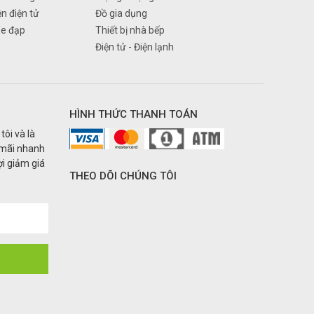
ện điện tử
Đồ gia dụng
Xe đạp
Thiết bị nhà bếp
Điện tử - Điện lạnh
HÌNH THỨC THANH TOÁN
tôi và là
 mãi nhanh
i giảm giá
THEO DÕI CHÚNG TÔI