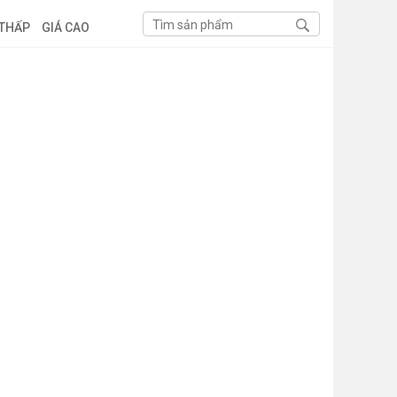
 THẤP
GIÁ CAO