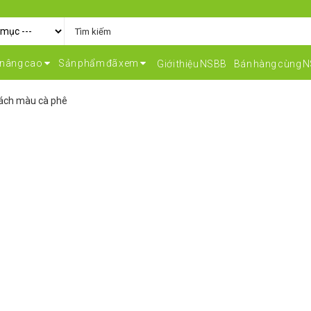
 nâng cao
Sản phẩm đã xem
Giới thiệu NSBB
Bán hàng cùng 
ách màu cà phê