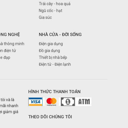
Trái cây - hoa quả
Ngũ cốc - hạt
Gia súc
ÔNG NGHỆ
NHÀ CỬA - ĐỜI SỐNG
à thông minh
Điện gia dụng
ện điện tử
Đồ gia dụng
Xe đạp
Thiết bị nhà bếp
Điện tử - Điện lạnh
HÌNH THỨC THANH TOÁN
tôi và là
 mãi nhanh
i giảm giá
THEO DÕI CHÚNG TÔI