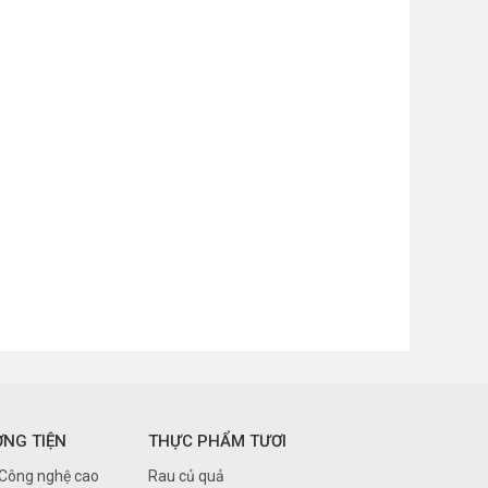
ƠNG TIỆN
THỰC PHẨM TƯƠI
 Công nghệ cao
Rau củ quả