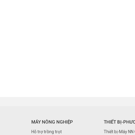
MÁY NÔNG NGHIỆP
THIẾT BỊ-PHƯ
Hỗ trợ trồng trọt
Thiết bị-Máy NN