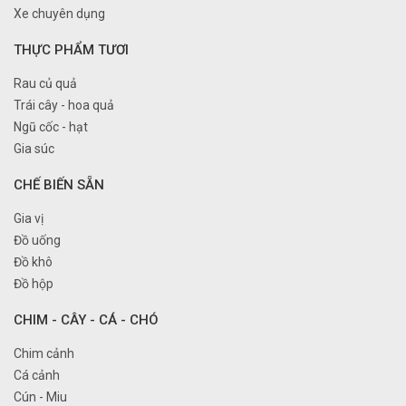
Xe chuyên dụng
THỰC PHẨM TƯƠI
Rau củ quả
Trái cây - hoa quả
Ngũ cốc - hạt
Gia súc
CHẾ BIẾN SẴN
Gia vị
Đồ uống
Đồ khô
Đồ hộp
CHIM - CÂY - CÁ - CHÓ
Chim cảnh
Cá cảnh
Cún - Miu