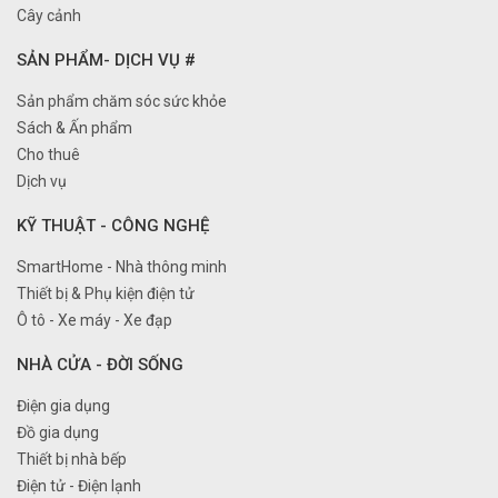
Cây cảnh
SẢN PHẨM- DỊCH VỤ #
Sản phẩm chăm sóc sức khỏe
Sách & Ấn phẩm
Cho thuê
Dịch vụ
KỸ THUẬT - CÔNG NGHỆ
SmartHome - Nhà thông minh
Thiết bị & Phụ kiện điện tử
Ô tô - Xe máy - Xe đạp
NHÀ CỬA - ĐỜI SỐNG
Điện gia dụng
Đồ gia dụng
Thiết bị nhà bếp
Điện tử - Điện lạnh