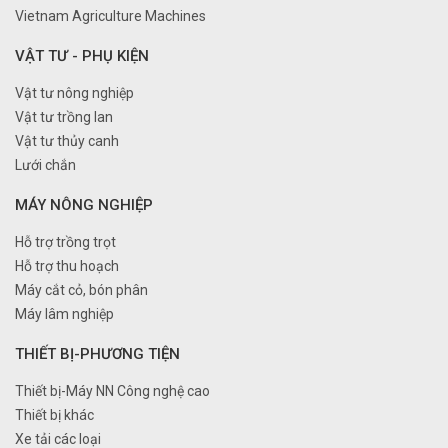
Vietnam Agriculture Machines
VẬT TƯ - PHỤ KIỆN
Vật tư nông nghiệp
Vật tư trồng lan
Vật tư thủy canh
Lưới chắn
MÁY NÔNG NGHIỆP
Hỗ trợ trồng trọt
Hỗ trợ thu hoạch
Máy cắt cỏ, bón phân
Máy lâm nghiệp
THIẾT BỊ-PHƯƠNG TIỆN
Thiết bị-Máy NN Công nghệ cao
Thiết bị khác
Xe tải các loại