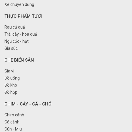
Xe chuyên dụng
THỰC PHẨM TƯƠI
Rau củ quả
Trái cây - hoa quả
Ngũ cốc - hạt
Gia súc
CHẾ BIẾN SẴN
Gia vị
Đồ uống
Đồ khô
Đồ hộp
CHIM - CÂY - CÁ - CHÓ
Chim cảnh
Cá cảnh
Cún - Miu