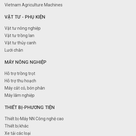
Vietnam Agriculture Machines
VẬT TƯ - PHỤ KIỆN
Vật tư nông nghiệp
Vật tư trồng lan
Vật tư thủy canh
Lưới chắn
MÁY NÔNG NGHIỆP
Hỗ trợ trồng trọt
Hỗ trợ thu hoạch
Máy cắt cỏ, bón phân
Máy lâm nghiệp
THIẾT BỊ-PHƯƠNG TIỆN
Thiết bị-Máy NN Công nghệ cao
Thiết bị khác
Xe tải các loại