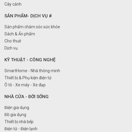
Cây cảnh
SẢN PHẨM- DỊCH VỤ #
Sản phẩm chăm sóc sức khỏe
Sách & Ấn phẩm
Cho thuê
Dịch vụ
KỸ THUẬT - CÔNG NGHỆ
SmartHome - Nhà thông minh
Thiết bị & Phụ kiện điện tử
Ô tô - Xe máy - Xe đạp
NHÀ CỬA - ĐỜI SỐNG
Điện gia dụng
Đồ gia dụng
Thiết bị nhà bếp
Điện tử - Điện lạnh