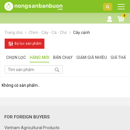
DANH
0
MỤC
SẢN
Trang chủ
Chim - Cây - Cá - Chó
Cây cảnh
PHẨM
Bộ lọc sản phẩm
CHỌN LỌC
HÀNG MỚI
BÁN CHẠY
GIẢM GIÁ NHIỀU
GIÁ THẤP
Không có sản phẩm...
FOR FOREIGN BUYERS
Vietnam Agricultural Products