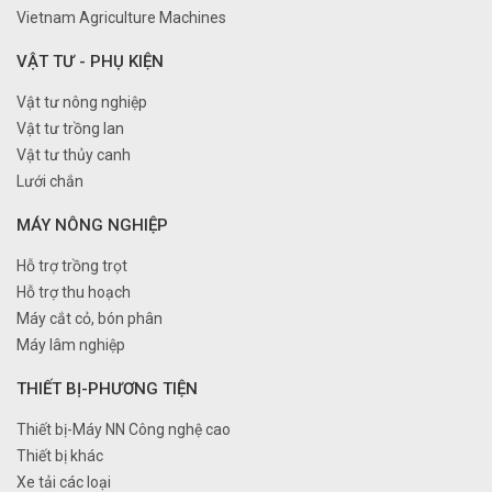
Vietnam Agriculture Machines
VẬT TƯ - PHỤ KIỆN
Vật tư nông nghiệp
Vật tư trồng lan
Vật tư thủy canh
Lưới chắn
MÁY NÔNG NGHIỆP
Hỗ trợ trồng trọt
Hỗ trợ thu hoạch
Máy cắt cỏ, bón phân
Máy lâm nghiệp
THIẾT BỊ-PHƯƠNG TIỆN
Thiết bị-Máy NN Công nghệ cao
Thiết bị khác
Xe tải các loại