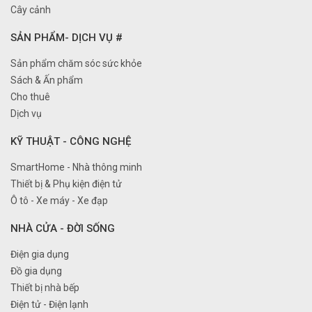
Cây cảnh
SẢN PHẨM- DỊCH VỤ #
Sản phẩm chăm sóc sức khỏe
Sách & Ấn phẩm
Cho thuê
Dịch vụ
KỸ THUẬT - CÔNG NGHỆ
SmartHome - Nhà thông minh
Thiết bị & Phụ kiện điện tử
Ô tô - Xe máy - Xe đạp
NHÀ CỬA - ĐỜI SỐNG
Điện gia dụng
Đồ gia dụng
Thiết bị nhà bếp
Điện tử - Điện lạnh