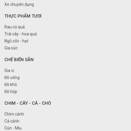
Xe chuyên dụng
THỰC PHẨM TƯƠI
Rau củ quả
Trái cây - hoa quả
Ngũ cốc - hạt
Gia súc
CHẾ BIẾN SẴN
Gia vị
Đồ uống
Đồ khô
Đồ hộp
CHIM - CÂY - CÁ - CHÓ
Chim cảnh
Cá cảnh
Cún - Miu