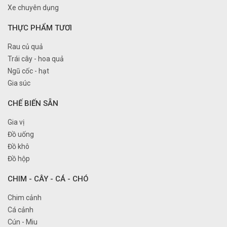
Xe chuyên dụng
THỰC PHẨM TƯƠI
Rau củ quả
Trái cây - hoa quả
Ngũ cốc - hạt
Gia súc
CHẾ BIẾN SẴN
Gia vị
Đồ uống
Đồ khô
Đồ hộp
CHIM - CÂY - CÁ - CHÓ
Chim cảnh
Cá cảnh
Cún - Miu