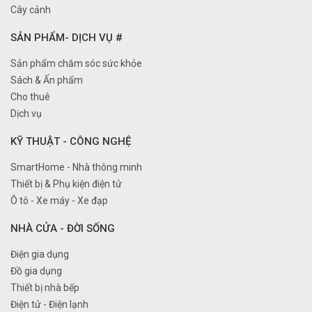
Cây cảnh
SẢN PHẨM- DỊCH VỤ #
Sản phẩm chăm sóc sức khỏe
Sách & Ấn phẩm
Cho thuê
Dịch vụ
KỸ THUẬT - CÔNG NGHỆ
SmartHome - Nhà thông minh
Thiết bị & Phụ kiện điện tử
Ô tô - Xe máy - Xe đạp
NHÀ CỬA - ĐỜI SỐNG
Điện gia dụng
Đồ gia dụng
Thiết bị nhà bếp
Điện tử - Điện lạnh