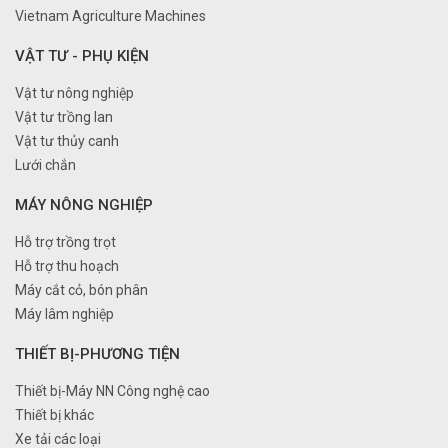
Vietnam Agriculture Machines
VẬT TƯ - PHỤ KIỆN
Vật tư nông nghiệp
Vật tư trồng lan
Vật tư thủy canh
Lưới chắn
MÁY NÔNG NGHIỆP
Hỗ trợ trồng trọt
Hỗ trợ thu hoạch
Máy cắt cỏ, bón phân
Máy lâm nghiệp
THIẾT BỊ-PHƯƠNG TIỆN
Thiết bị-Máy NN Công nghệ cao
Thiết bị khác
Xe tải các loại