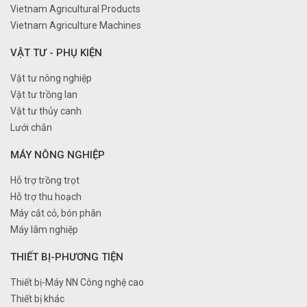
Vietnam Agricultural Products
Vietnam Agriculture Machines
VẬT TƯ - PHỤ KIỆN
Vật tư nông nghiệp
Vật tư trồng lan
Vật tư thủy canh
Lưới chắn
MÁY NÔNG NGHIỆP
Hỗ trợ trồng trọt
Hỗ trợ thu hoạch
Máy cắt cỏ, bón phân
Máy lâm nghiệp
THIẾT BỊ-PHƯƠNG TIỆN
Thiết bị-Máy NN Công nghệ cao
Thiết bị khác