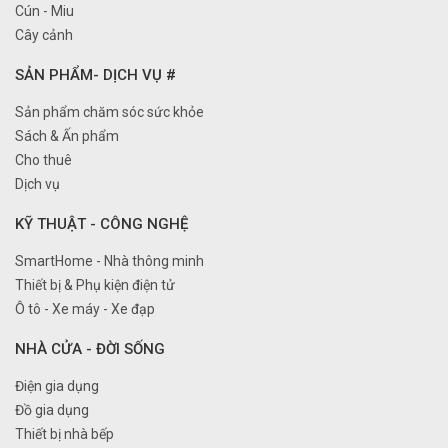
Cún - Miu
Cây cảnh
SẢN PHẨM- DỊCH VỤ #
Sản phẩm chăm sóc sức khỏe
Sách & Ấn phẩm
Cho thuê
Dịch vụ
KỸ THUẬT - CÔNG NGHỆ
SmartHome - Nhà thông minh
Thiết bị & Phụ kiện điện tử
Ô tô - Xe máy - Xe đạp
NHÀ CỬA - ĐỜI SỐNG
Điện gia dụng
Đồ gia dụng
Thiết bị nhà bếp