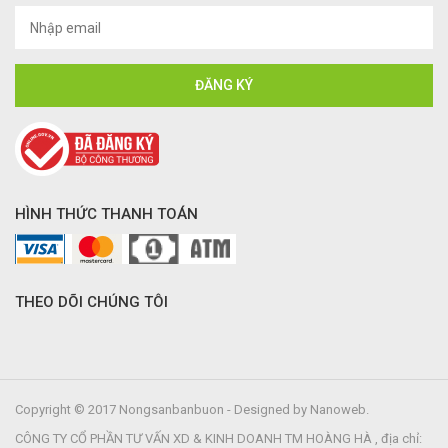
HÌNH THỨC THANH TOÁN
THEO DÕI CHÚNG TÔI
Copyright © 2017 Nongsanbanbuon - Designed by Nanoweb.
CÔNG TY CỔ PHẦN TƯ VẤN XD & KINH DOANH TM HOÀNG HÀ , địa chỉ: