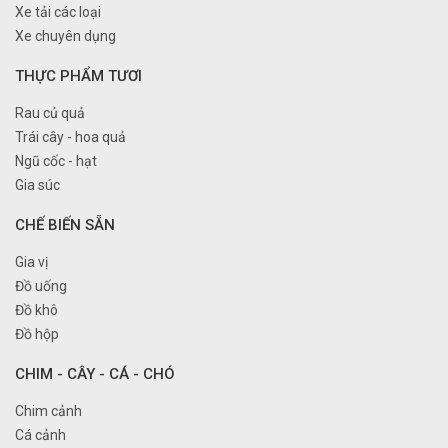
Xe tải các loại
Xe chuyên dụng
THỰC PHẨM TƯƠI
Rau củ quả
Trái cây - hoa quả
Ngũ cốc - hạt
Gia súc
CHẾ BIẾN SẴN
Gia vị
Đồ uống
Đồ khô
Đồ hộp
CHIM - CÂY - CÁ - CHÓ
Chim cảnh
Cá cảnh