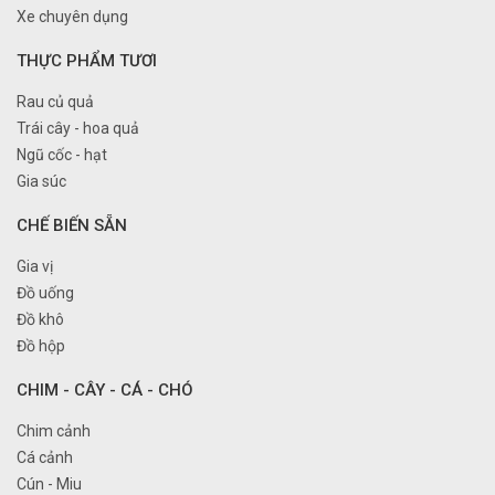
Xe chuyên dụng
THỰC PHẨM TƯƠI
Rau củ quả
Trái cây - hoa quả
Ngũ cốc - hạt
Gia súc
CHẾ BIẾN SẴN
Gia vị
Đồ uống
Đồ khô
Đồ hộp
CHIM - CÂY - CÁ - CHÓ
Chim cảnh
Cá cảnh
Cún - Miu