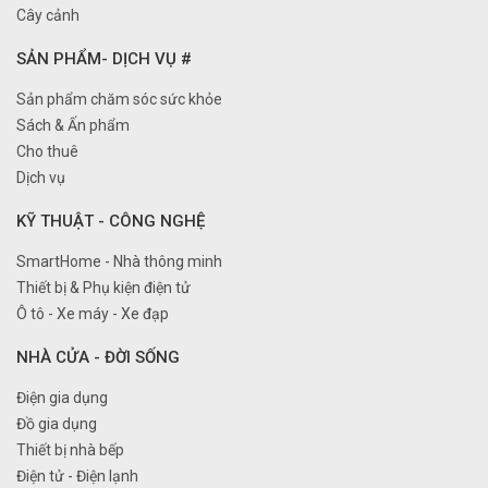
Cây cảnh
SẢN PHẨM- DỊCH VỤ #
Sản phẩm chăm sóc sức khỏe
Sách & Ấn phẩm
Cho thuê
Dịch vụ
KỸ THUẬT - CÔNG NGHỆ
SmartHome - Nhà thông minh
Thiết bị & Phụ kiện điện tử
Ô tô - Xe máy - Xe đạp
NHÀ CỬA - ĐỜI SỐNG
Điện gia dụng
Đồ gia dụng
Thiết bị nhà bếp
Điện tử - Điện lạnh