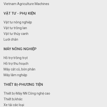
Vietnam Agriculture Machines
VẬT TƯ - PHỤ KIỆN
Vật tư nông nghiệp
Vật tư trồng lan
Vật tư thủy canh
Lưới chắn
MÁY NÔNG NGHIỆP
Hỗ trợ trồng trọt
Hỗ trợ thu hoạch
Máy cắt cỏ, bón phân
Máy lâm nghiệp
THIẾT BỊ-PHƯƠNG TIỆN
Thiết bị-Máy NN Công nghệ cao
Thiết bị khác
Xe tải các loại