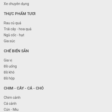
Xe chuyên dụng
THỰC PHẨM TƯƠI
Rau củ quả
Trái cây - hoa quả
Ngũ cốc - hạt
Gia súc
CHẾ BIẾN SẴN
Gia vị
Đồ uống
Đồ khô
Đồ hộp
CHIM - CÂY - CÁ - CHÓ
Chim cảnh
Cá cảnh
Cún - Miu