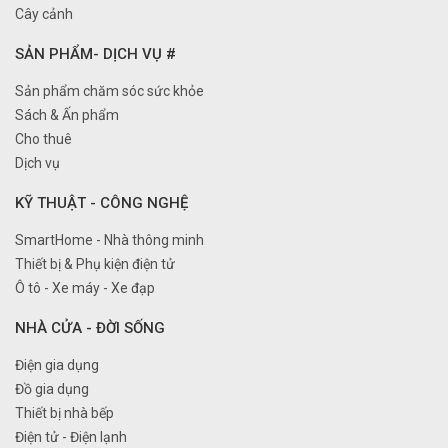
Cây cảnh
SẢN PHẨM- DỊCH VỤ #
Sản phẩm chăm sóc sức khỏe
Sách & Ấn phẩm
Cho thuê
Dịch vụ
KỸ THUẬT - CÔNG NGHỆ
SmartHome - Nhà thông minh
Thiết bị & Phụ kiện điện tử
Ô tô - Xe máy - Xe đạp
NHÀ CỬA - ĐỜI SỐNG
Điện gia dụng
Đồ gia dụng
Thiết bị nhà bếp
Điện tử - Điện lạnh