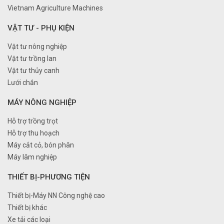
Vietnam Agriculture Machines
VẬT TƯ - PHỤ KIỆN
Vật tư nông nghiệp
Vật tư trồng lan
Vật tư thủy canh
Lưới chắn
MÁY NÔNG NGHIỆP
Hỗ trợ trồng trọt
Hỗ trợ thu hoạch
Máy cắt cỏ, bón phân
Máy lâm nghiệp
THIẾT BỊ-PHƯƠNG TIỆN
Thiết bị-Máy NN Công nghệ cao
Thiết bị khác
Xe tải các loại