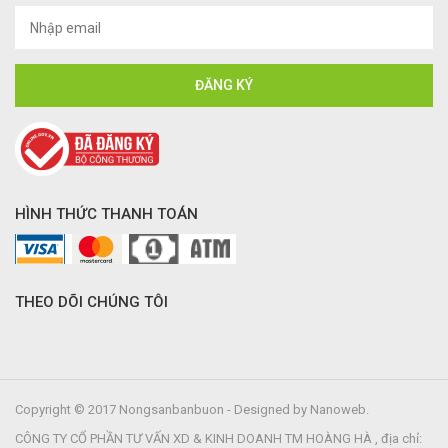
HÌNH THỨC THANH TOÁN
THEO DÕI CHÚNG TÔI
Copyright © 2017 Nongsanbanbuon - Designed by Nanoweb.
CÔNG TY CỔ PHẦN TƯ VẤN XD & KINH DOANH TM HOÀNG HÀ , địa chỉ: