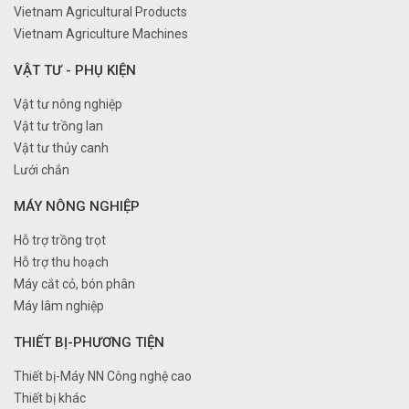
Vietnam Agricultural Products
Vietnam Agriculture Machines
VẬT TƯ - PHỤ KIỆN
Vật tư nông nghiệp
Vật tư trồng lan
Vật tư thủy canh
Lưới chắn
MÁY NÔNG NGHIỆP
Hỗ trợ trồng trọt
Hỗ trợ thu hoạch
Máy cắt cỏ, bón phân
Máy lâm nghiệp
THIẾT BỊ-PHƯƠNG TIỆN
Thiết bị-Máy NN Công nghệ cao
Thiết bị khác