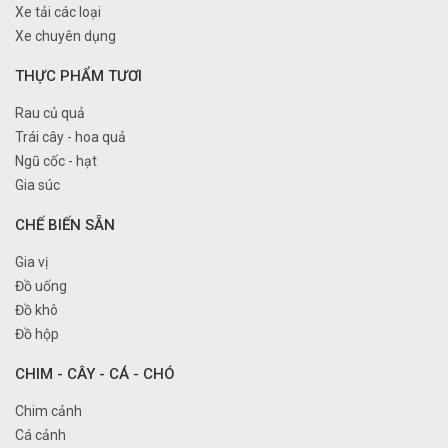
Xe tải các loại
Xe chuyên dụng
THỰC PHẨM TƯƠI
Rau củ quả
Trái cây - hoa quả
Ngũ cốc - hạt
Gia súc
CHẾ BIẾN SẴN
Gia vị
Đồ uống
Đồ khô
Đồ hộp
CHIM - CÂY - CÁ - CHÓ
Chim cảnh
Cá cảnh