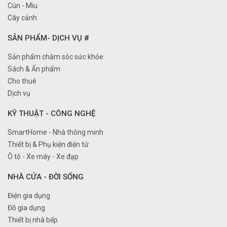
Cún - Miu
Cây cảnh
SẢN PHẨM- DỊCH VỤ #
Sản phẩm chăm sóc sức khỏe
Sách & Ấn phẩm
Cho thuê
Dịch vụ
KỸ THUẬT - CÔNG NGHỆ
SmartHome - Nhà thông minh
Thiết bị & Phụ kiện điện tử
Ô tô - Xe máy - Xe đạp
NHÀ CỬA - ĐỜI SỐNG
Điện gia dụng
Đồ gia dụng
Thiết bị nhà bếp