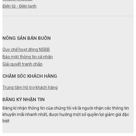
Điện tử - Điện lạnh
NÔNG SẢN BÁN BUÔN
Quy chế hoạt động NSBB
Bảo mật thông tin cá nhân
Giải quyết tranh chấp
CHĂM SÓC KHÁCH HÀNG
Trung tâm hỗ trợ khách hàng
ĐĂNG KÝ NHẬN TIN
Đăng kí nhận thông tin của chúng tôi và là người nhận các thông tin
khuyến mãi nhanh nhất, được hưởng một số quyền lợi giảm giá đặc
biệt