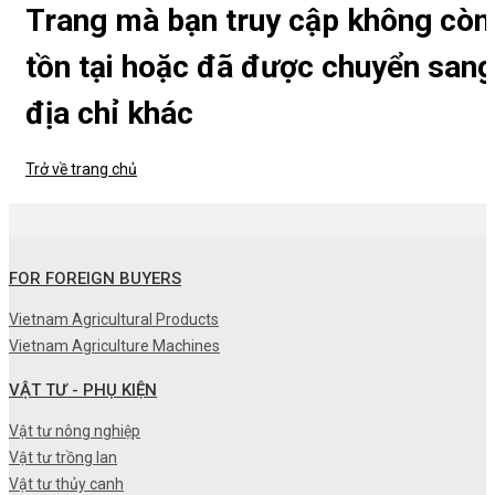
Trang mà bạn truy cập không còn
tồn tại hoặc đã được chuyển sang
địa chỉ khác
Trở về trang chủ
FOR FOREIGN BUYERS
Vietnam Agricultural Products
Vietnam Agriculture Machines
VẬT TƯ - PHỤ KIỆN
Vật tư nông nghiệp
Vật tư trồng lan
Vật tư thủy canh