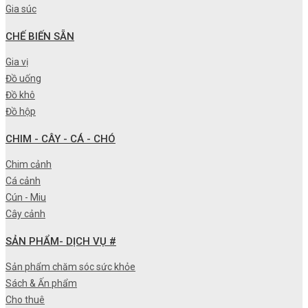
Gia súc
CHẾ BIẾN SẴN
Gia vị
Đồ uống
Đồ khô
Đồ hộp
CHIM - CÂY - CÁ - CHÓ
Chim cảnh
Cá cảnh
Cún - Miu
Cây cảnh
SẢN PHẨM- DỊCH VỤ #
Sản phẩm chăm sóc sức khỏe
Sách & Ấn phẩm
Cho thuê