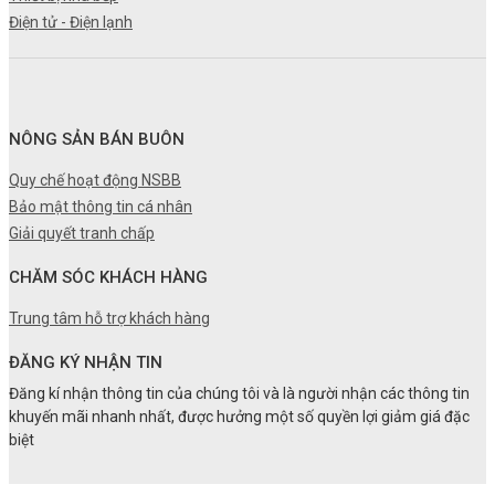
Điện tử - Điện lạnh
NÔNG SẢN BÁN BUÔN
Quy chế hoạt động NSBB
Bảo mật thông tin cá nhân
Giải quyết tranh chấp
CHĂM SÓC KHÁCH HÀNG
Trung tâm hỗ trợ khách hàng
ĐĂNG KÝ NHẬN TIN
Đăng kí nhận thông tin của chúng tôi và là người nhận các thông tin
khuyến mãi nhanh nhất, được hưởng một số quyền lợi giảm giá đặc
biệt