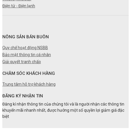
Điện tử - Điện lạnh
NÔNG SẢN BÁN BUÔN
Quy chế hoạt động NSBB
Bảo mật thông tin cá nhân
Giải quyết tranh chấp
CHĂM SÓC KHÁCH HÀNG
Trung tâm hỗ trợ khách hàng
ĐĂNG KÝ NHẬN TIN
Đăng kí nhận thông tin của chúng tôi và là người nhận các thông tin
khuyến mãi nhanh nhất, được hưởng một số quyền lợi giảm giá đặc
biệt