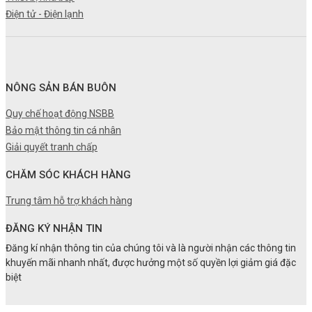
Điện tử - Điện lạnh
NÔNG SẢN BÁN BUÔN
Quy chế hoạt động NSBB
Bảo mật thông tin cá nhân
Giải quyết tranh chấp
CHĂM SÓC KHÁCH HÀNG
Trung tâm hỗ trợ khách hàng
ĐĂNG KÝ NHẬN TIN
Đăng kí nhận thông tin của chúng tôi và là người nhận các thông tin
khuyến mãi nhanh nhất, được hưởng một số quyền lợi giảm giá đặc
biệt