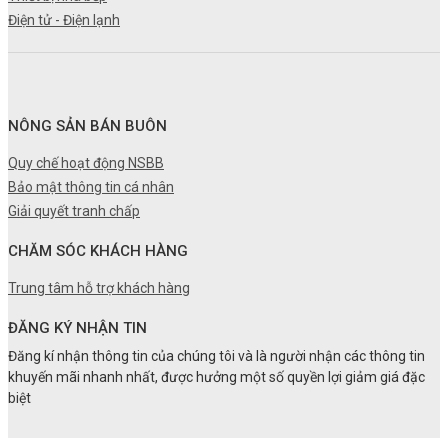
Điện tử - Điện lạnh
NÔNG SẢN BÁN BUÔN
Quy chế hoạt động NSBB
Bảo mật thông tin cá nhân
Giải quyết tranh chấp
CHĂM SÓC KHÁCH HÀNG
Trung tâm hỗ trợ khách hàng
ĐĂNG KÝ NHẬN TIN
Đăng kí nhận thông tin của chúng tôi và là người nhận các thông tin
khuyến mãi nhanh nhất, được hưởng một số quyền lợi giảm giá đặc
biệt