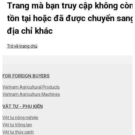
Trang mà bạn truy cập không còn
tồn tại hoặc đã được chuyển sang
địa chỉ khác
Trở về trang chủ
FOR FOREIGN BUYERS
Vietnam Agricultural Products
Vietnam Agriculture Machines
VẬT TƯ - PHỤ KIỆN
Vật tư nông nghiệp
Vật tư trồng lan
Vật tư thủy canh