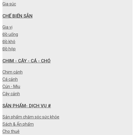
Gia súc
CHẾ BIẾN SẴN
Gia vị
Đồ uống
Đồ khô
Đồ hộp
CHIM - CÂY - CÁ - CHÓ
Chim cảnh
Cá cảnh
Cún - Miu
Cây cảnh
SẢN PHẨM- DỊCH VỤ #
Sản phẩm chăm sóc sức khỏe
Sách & Ấn phẩm
Cho thuê