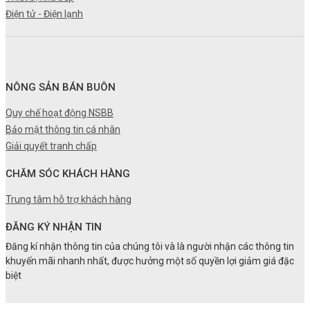
Điện tử - Điện lạnh
NÔNG SẢN BÁN BUÔN
Quy chế hoạt động NSBB
Bảo mật thông tin cá nhân
Giải quyết tranh chấp
CHĂM SÓC KHÁCH HÀNG
Trung tâm hỗ trợ khách hàng
ĐĂNG KÝ NHẬN TIN
Đăng kí nhận thông tin của chúng tôi và là người nhận các thông tin
khuyến mãi nhanh nhất, được hưởng một số quyền lợi giảm giá đặc
biệt