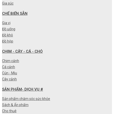
Gia súc
CHẾ BIẾN SẴN
Gia vị
Đồ uống
Đồ khô
Đồ hộp
CHIM - CÂY - CÁ - CHÓ
Chim cảnh
Cá cảnh
Cún - Miu
Cây cảnh
SẢN PHẨM- DỊCH VỤ #
Sản phẩm chăm sóc sức khỏe
Sách & Ấn phẩm
Cho thuê