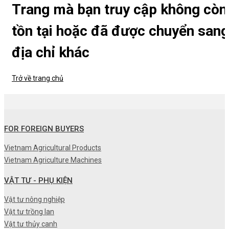
Trang mà bạn truy cập không còn
tồn tại hoặc đã được chuyển sang
địa chỉ khác
Trở về trang chủ
FOR FOREIGN BUYERS
Vietnam Agricultural Products
Vietnam Agriculture Machines
VẬT TƯ - PHỤ KIỆN
Vật tư nông nghiệp
Vật tư trồng lan
Vật tư thủy canh