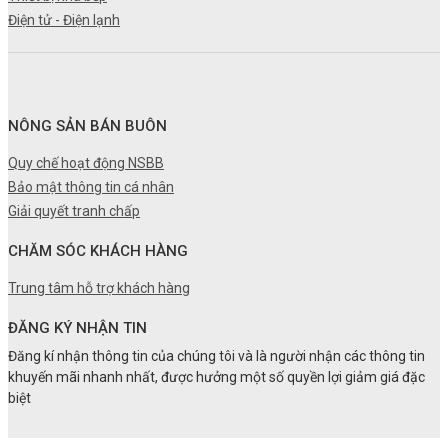
Điện tử - Điện lạnh
NÔNG SẢN BÁN BUÔN
Quy chế hoạt động NSBB
Bảo mật thông tin cá nhân
Giải quyết tranh chấp
CHĂM SÓC KHÁCH HÀNG
Trung tâm hỗ trợ khách hàng
ĐĂNG KÝ NHẬN TIN
Đăng kí nhận thông tin của chúng tôi và là người nhận các thông tin
khuyến mãi nhanh nhất, được hưởng một số quyền lợi giảm giá đặc
biệt