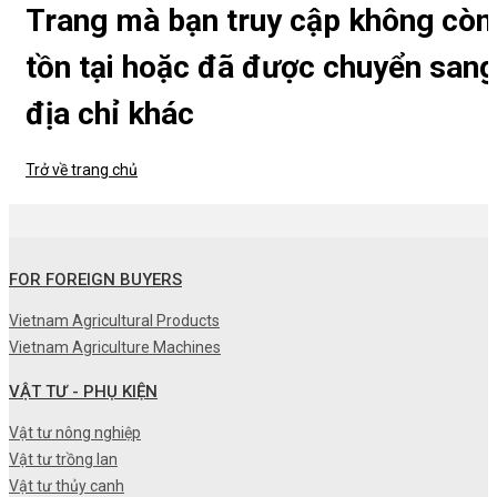
Trang mà bạn truy cập không còn
tồn tại hoặc đã được chuyển sang
địa chỉ khác
Trở về trang chủ
FOR FOREIGN BUYERS
Vietnam Agricultural Products
Vietnam Agriculture Machines
VẬT TƯ - PHỤ KIỆN
Vật tư nông nghiệp
Vật tư trồng lan
Vật tư thủy canh