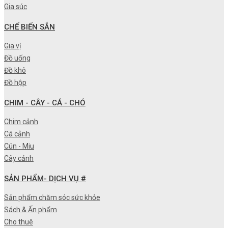
Gia súc
CHẾ BIẾN SẴN
Gia vị
Đồ uống
Đồ khô
Đồ hộp
CHIM - CÂY - CÁ - CHÓ
Chim cảnh
Cá cảnh
Cún - Miu
Cây cảnh
SẢN PHẨM- DỊCH VỤ #
Sản phẩm chăm sóc sức khỏe
Sách & Ấn phẩm
Cho thuê