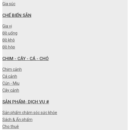
Gia súc
CHẾ BIẾN SẴN
Gia vị
Đồ uống
Đồ khô
Đồ hộp
CHIM - CÂY - CÁ - CHÓ
Chim cảnh
Cá cảnh
Cún - Miu
Cây cảnh
SẢN PHẨM- DỊCH VỤ #
Sản phẩm chăm sóc sức khỏe
Sách & Ấn phẩm
Cho thuê