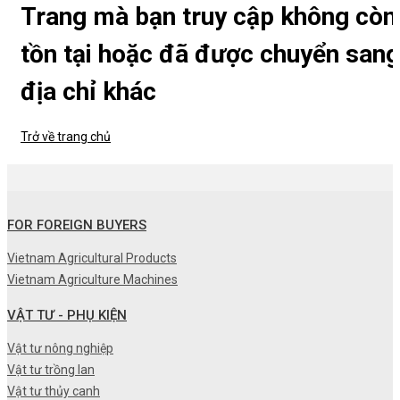
Trang mà bạn truy cập không còn
tồn tại hoặc đã được chuyển sang
địa chỉ khác
Trở về trang chủ
FOR FOREIGN BUYERS
Vietnam Agricultural Products
Vietnam Agriculture Machines
VẬT TƯ - PHỤ KIỆN
Vật tư nông nghiệp
Vật tư trồng lan
Vật tư thủy canh