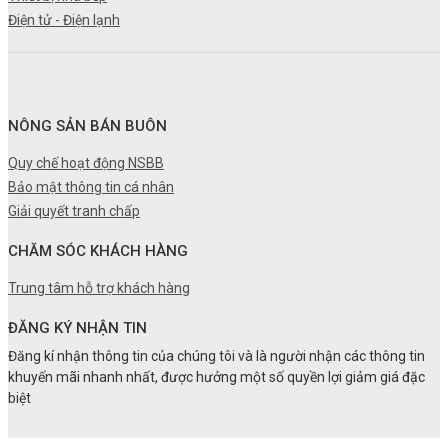
Điện tử - Điện lạnh
NÔNG SẢN BÁN BUÔN
Quy chế hoạt động NSBB
Bảo mật thông tin cá nhân
Giải quyết tranh chấp
CHĂM SÓC KHÁCH HÀNG
Trung tâm hỗ trợ khách hàng
ĐĂNG KÝ NHẬN TIN
Đăng kí nhận thông tin của chúng tôi và là người nhận các thông tin
khuyến mãi nhanh nhất, được hưởng một số quyền lợi giảm giá đặc
biệt