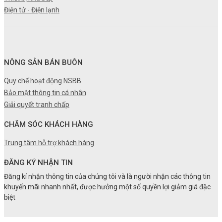
Điện tử - Điện lạnh
NÔNG SẢN BÁN BUÔN
Quy chế hoạt động NSBB
Bảo mật thông tin cá nhân
Giải quyết tranh chấp
CHĂM SÓC KHÁCH HÀNG
Trung tâm hỗ trợ khách hàng
ĐĂNG KÝ NHẬN TIN
Đăng kí nhận thông tin của chúng tôi và là người nhận các thông tin
khuyến mãi nhanh nhất, được hưởng một số quyền lợi giảm giá đặc
biệt