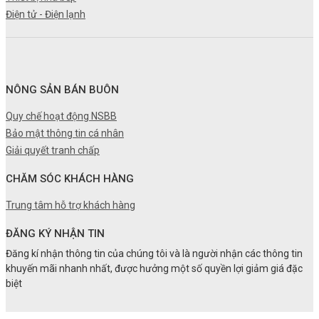
Điện tử - Điện lạnh
NÔNG SẢN BÁN BUÔN
Quy chế hoạt động NSBB
Bảo mật thông tin cá nhân
Giải quyết tranh chấp
CHĂM SÓC KHÁCH HÀNG
Trung tâm hỗ trợ khách hàng
ĐĂNG KÝ NHẬN TIN
Đăng kí nhận thông tin của chúng tôi và là người nhận các thông tin
khuyến mãi nhanh nhất, được hưởng một số quyền lợi giảm giá đặc
biệt