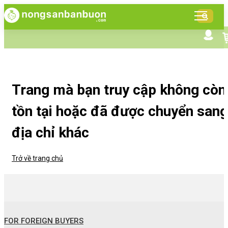
DANH
MỤC
SẢN
Tìm kiếm nâng cao
Giới thiệu NSBB
PHẨM
Bán hàng cùng NSBB
Tin tức
Trang mà bạn truy cập không còn
tồn tại hoặc đã được chuyển sang
địa chỉ khác
Trở về trang chủ
FOR FOREIGN BUYERS