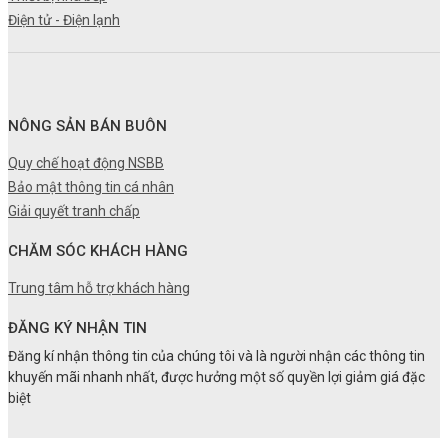
Điện tử - Điện lạnh
NÔNG SẢN BÁN BUÔN
Quy chế hoạt động NSBB
Bảo mật thông tin cá nhân
Giải quyết tranh chấp
CHĂM SÓC KHÁCH HÀNG
Trung tâm hỗ trợ khách hàng
ĐĂNG KÝ NHẬN TIN
Đăng kí nhận thông tin của chúng tôi và là người nhận các thông tin
khuyến mãi nhanh nhất, được hưởng một số quyền lợi giảm giá đặc
biệt