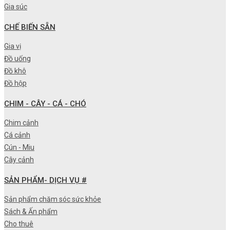
Gia súc
CHẾ BIẾN SẴN
Gia vị
Đồ uống
Đồ khô
Đồ hộp
CHIM - CÂY - CÁ - CHÓ
Chim cảnh
Cá cảnh
Cún - Miu
Cây cảnh
SẢN PHẨM- DỊCH VỤ #
Sản phẩm chăm sóc sức khỏe
Sách & Ấn phẩm
Cho thuê