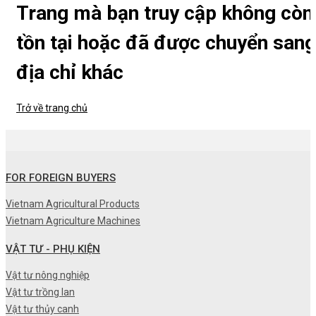
Trang mà bạn truy cập không còn
tồn tại hoặc đã được chuyển sang
địa chỉ khác
Trở về trang chủ
FOR FOREIGN BUYERS
Vietnam Agricultural Products
Vietnam Agriculture Machines
VẬT TƯ - PHỤ KIỆN
Vật tư nông nghiệp
Vật tư trồng lan
Vật tư thủy canh