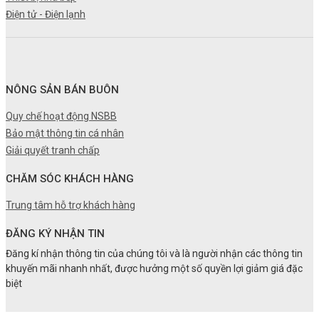
Điện tử - Điện lạnh
NÔNG SẢN BÁN BUÔN
Quy chế hoạt động NSBB
Bảo mật thông tin cá nhân
Giải quyết tranh chấp
CHĂM SÓC KHÁCH HÀNG
Trung tâm hỗ trợ khách hàng
ĐĂNG KÝ NHẬN TIN
Đăng kí nhận thông tin của chúng tôi và là người nhận các thông tin
khuyến mãi nhanh nhất, được hưởng một số quyền lợi giảm giá đặc
biệt