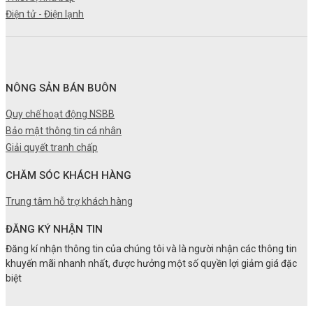
Điện tử - Điện lạnh
NÔNG SẢN BÁN BUÔN
Quy chế hoạt động NSBB
Bảo mật thông tin cá nhân
Giải quyết tranh chấp
CHĂM SÓC KHÁCH HÀNG
Trung tâm hỗ trợ khách hàng
ĐĂNG KÝ NHẬN TIN
Đăng kí nhận thông tin của chúng tôi và là người nhận các thông tin
khuyến mãi nhanh nhất, được hưởng một số quyền lợi giảm giá đặc
biệt