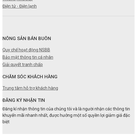
Điện tử - Điện lạnh
NÔNG SẢN BÁN BUÔN
Quy chế hoạt động NSBB
Bảo mật thông tin cá nhân
Giải quyết tranh chấp
CHĂM SÓC KHÁCH HÀNG
Trung tâm hỗ trợ khách hàng
ĐĂNG KÝ NHẬN TIN
Đăng kí nhận thông tin của chúng tôi và là người nhận các thông tin
khuyến mãi nhanh nhất, được hưởng một số quyền lợi giảm giá đặc
biệt