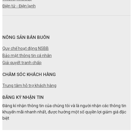
Điện tử - Điện lạnh
NÔNG SẢN BÁN BUÔN
Quy chế hoạt động NSBB
Bảo mật thông tin cá nhân
Giải quyết tranh chấp
CHĂM SÓC KHÁCH HÀNG
Trung tâm hỗ trợ khách hàng
ĐĂNG KÝ NHẬN TIN
Đăng kí nhận thông tin của chúng tôi và là người nhận các thông tin
khuyến mãi nhanh nhất, được hưởng một số quyền lợi giảm giá đặc
biệt