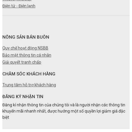
Điện tử - Điện lạnh
NÔNG SẢN BÁN BUÔN
Quy chế hoạt động NSBB
Bảo mật thông tin cá nhân
Giải quyết tranh chấp
CHĂM SÓC KHÁCH HÀNG
Trung tâm hỗ trợ khách hàng
ĐĂNG KÝ NHẬN TIN
Đăng kí nhận thông tin của chúng tôi và là người nhận các thông tin
khuyến mãi nhanh nhất, được hưởng một số quyền lợi giảm giá đặc
biệt