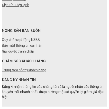
Điện tử - Điện lạnh
NÔNG SẢN BÁN BUÔN
Quy chế hoạt động NSBB
Bảo mật thông tin cá nhân
Giải quyết tranh chấp
CHĂM SÓC KHÁCH HÀNG
Trung tâm hỗ trợ khách hàng
ĐĂNG KÝ NHẬN TIN
Đăng kí nhận thông tin của chúng tôi và là người nhận các thông tin
khuyến mãi nhanh nhất, được hưởng một số quyền lợi giảm giá đặc
biệt