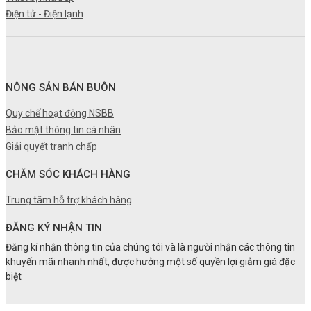
Điện tử - Điện lạnh
NÔNG SẢN BÁN BUÔN
Quy chế hoạt động NSBB
Bảo mật thông tin cá nhân
Giải quyết tranh chấp
CHĂM SÓC KHÁCH HÀNG
Trung tâm hỗ trợ khách hàng
ĐĂNG KÝ NHẬN TIN
Đăng kí nhận thông tin của chúng tôi và là người nhận các thông tin
khuyến mãi nhanh nhất, được hưởng một số quyền lợi giảm giá đặc
biệt