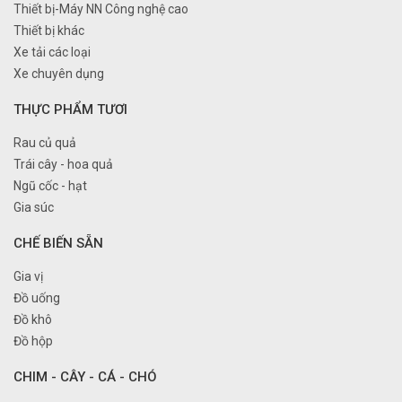
Thiết bị-Máy NN Công nghệ cao
Thiết bị khác
Xe tải các loại
Xe chuyên dụng
THỰC PHẨM TƯƠI
Rau củ quả
Trái cây - hoa quả
Ngũ cốc - hạt
Gia súc
CHẾ BIẾN SẴN
Gia vị
Đồ uống
Đồ khô
Đồ hộp
CHIM - CÂY - CÁ - CHÓ