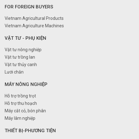
FOR FOREIGN BUYERS
Vietnam Agricultural Products
Vietnam Agriculture Machines
VẬT TƯ - PHỤ KIỆN
Vật tư nông nghiệp
Vật tư trồng lan
Vật tư thủy canh
Lưới chắn
MÁY NÔNG NGHIỆP
Hỗ trợ trồng trọt
Hỗ trợ thu hoạch
Máy cắt cỏ, bón phân
Máy lâm nghiệp
THIẾT BỊ-PHƯƠNG TIỆN