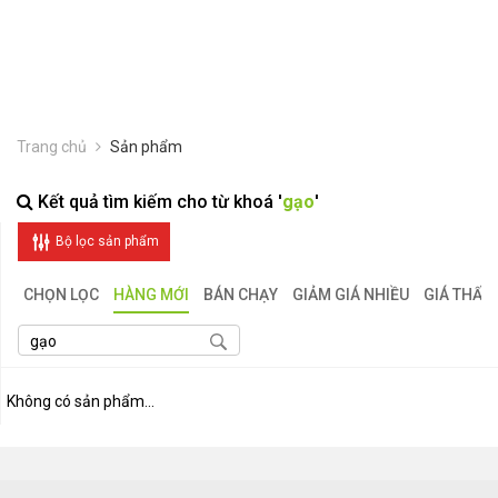
Trang chủ
Sản phẩm
Kết quả tìm kiếm cho từ khoá '
gạo
'
Bộ lọc sản phẩm
CHỌN LỌC
HÀNG MỚI
BÁN CHẠY
GIẢM GIÁ NHIỀU
GIÁ THẤP
Không có sản phẩm...