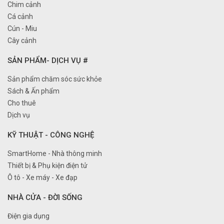
Chim cảnh
Cá cảnh
Cún - Miu
Cây cảnh
SẢN PHẨM- DỊCH VỤ #
Sản phẩm chăm sóc sức khỏe
Sách & Ấn phẩm
Cho thuê
Dịch vụ
KỸ THUẬT - CÔNG NGHỆ
SmartHome - Nhà thông minh
Thiết bị & Phụ kiện điện tử
Ô tô - Xe máy - Xe đạp
NHÀ CỬA - ĐỜI SỐNG
Điện gia dụng