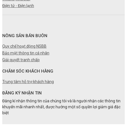
Điện tử - Điện lạnh
NÔNG SẢN BÁN BUÔN
Quy chế hoạt động NSBB
Bảo mật thông tin cá nhân
Giải quyết tranh chấp
CHĂM SÓC KHÁCH HÀNG
Trung tâm hỗ trợ khách hàng
ĐĂNG KÝ NHẬN TIN
Đăng kí nhận thông tin của chúng tôi và là người nhận các thông tin
khuyến mãi nhanh nhất, được hưởng một số quyền lợi giảm giá đặc
biệt