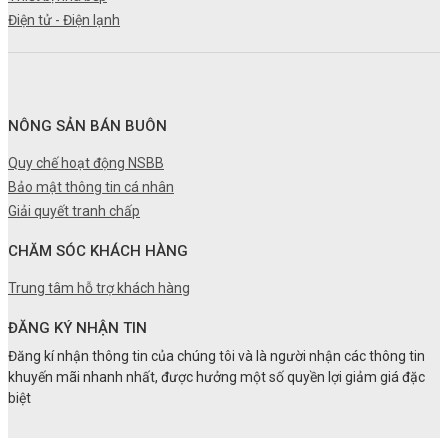
Điện tử - Điện lạnh
NÔNG SẢN BÁN BUÔN
Quy chế hoạt động NSBB
Bảo mật thông tin cá nhân
Giải quyết tranh chấp
CHĂM SÓC KHÁCH HÀNG
Trung tâm hỗ trợ khách hàng
ĐĂNG KÝ NHẬN TIN
Đăng kí nhận thông tin của chúng tôi và là người nhận các thông tin
khuyến mãi nhanh nhất, được hưởng một số quyền lợi giảm giá đặc
biệt