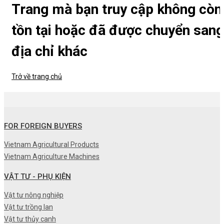
Trang mà bạn truy cập không còn
tồn tại hoặc đã được chuyển sang
địa chỉ khác
Trở về trang chủ
FOR FOREIGN BUYERS
Vietnam Agricultural Products
Vietnam Agriculture Machines
VẬT TƯ - PHỤ KIỆN
Vật tư nông nghiệp
Vật tư trồng lan
Vật tư thủy canh