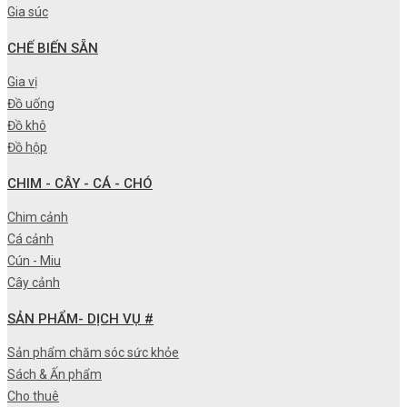
Gia súc
CHẾ BIẾN SẴN
Gia vị
Đồ uống
Đồ khô
Đồ hộp
CHIM - CÂY - CÁ - CHÓ
Chim cảnh
Cá cảnh
Cún - Miu
Cây cảnh
SẢN PHẨM- DỊCH VỤ #
Sản phẩm chăm sóc sức khỏe
Sách & Ấn phẩm
Cho thuê