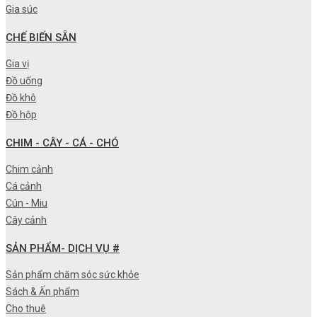
Gia súc
CHẾ BIẾN SẴN
Gia vị
Đồ uống
Đồ khô
Đồ hộp
CHIM - CÂY - CÁ - CHÓ
Chim cảnh
Cá cảnh
Cún - Miu
Cây cảnh
SẢN PHẨM- DỊCH VỤ #
Sản phẩm chăm sóc sức khỏe
Sách & Ấn phẩm
Cho thuê