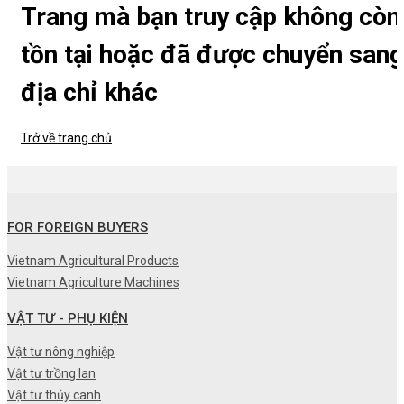
Trang mà bạn truy cập không còn
tồn tại hoặc đã được chuyển sang
địa chỉ khác
Trở về trang chủ
FOR FOREIGN BUYERS
Vietnam Agricultural Products
Vietnam Agriculture Machines
VẬT TƯ - PHỤ KIỆN
Vật tư nông nghiệp
Vật tư trồng lan
Vật tư thủy canh