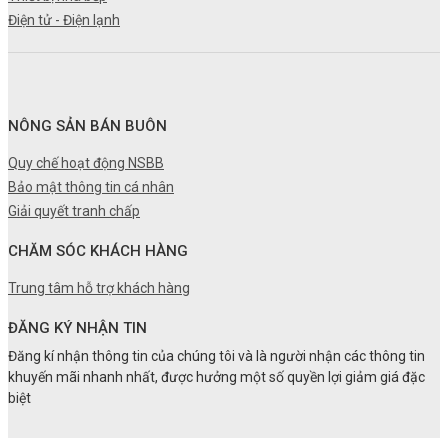
Điện tử - Điện lạnh
NÔNG SẢN BÁN BUÔN
Quy chế hoạt động NSBB
Bảo mật thông tin cá nhân
Giải quyết tranh chấp
CHĂM SÓC KHÁCH HÀNG
Trung tâm hỗ trợ khách hàng
ĐĂNG KÝ NHẬN TIN
Đăng kí nhận thông tin của chúng tôi và là người nhận các thông tin
khuyến mãi nhanh nhất, được hưởng một số quyền lợi giảm giá đặc
biệt