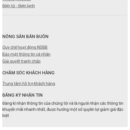
Điện tử - Điện lạnh
NÔNG SẢN BÁN BUÔN
Quy chế hoạt động NSBB
Bảo mật thông tin cá nhân
Giải quyết tranh chấp
CHĂM SÓC KHÁCH HÀNG
Trung tâm hỗ trợ khách hàng
ĐĂNG KÝ NHẬN TIN
Đăng kí nhận thông tin của chúng tôi và là người nhận các thông tin
khuyến mãi nhanh nhất, được hưởng một số quyền lợi giảm giá đặc
biệt